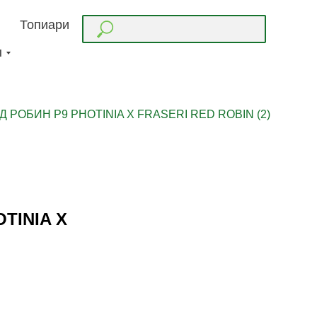
Топиари
ы
 РОБИН Р9 PHOTINIA X FRASERI RED ROBIN (2)
TINIA X