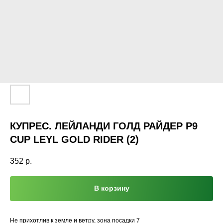
КУПРЕС. ЛЕЙЛАНДИ ГОЛД РАЙДЕР Р9
CUР LEYL GOLD RIDER (2)
352
р.
В корзину
Не прихотлив к земле и ветру, зона посадки 7