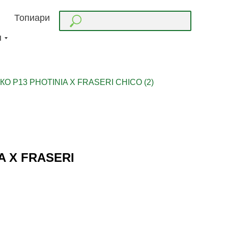
Топиари
ы
О Р13 PHOTINIA X FRASERI CHICO (2)
A X FRASERI