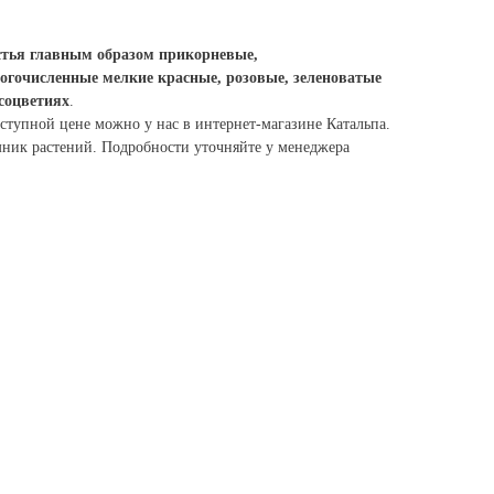
тья главным образом прикорневые,
огочисленные мелкие красные, розовые, зеленоватые
соцветиях
.
ступной цене можно у нас в интернет-магазине Катальпа.
ник растений. Подробности уточняйте у менеджера