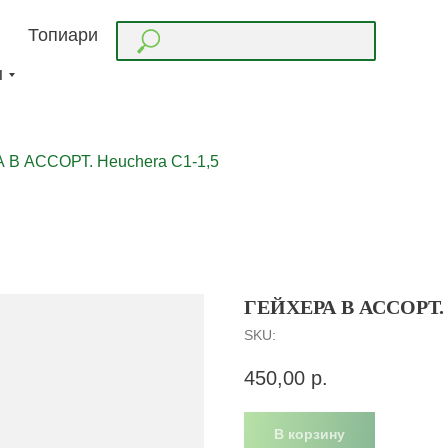
Топиари
ы
 В АССОРТ. Heuchera С1-1,5
ГЕЙХЕРА В АССОРТ.
SKU:
450,00
р.
В корзину