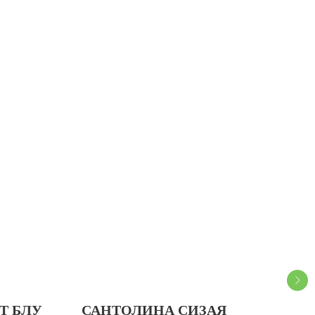
Т БЛУ
САНТОЛИНА СИЗАЯ
МЯ