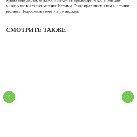
Купить Кипарисовик нутканский Пендула в Краснодаре по доступной цене
можно у нас в интернет-магазине Катальпа. Также приглашаем к нам в питомник
растений. Подробности уточняйте у менеджера.
СМОТРИТЕ ТАКЖЕ