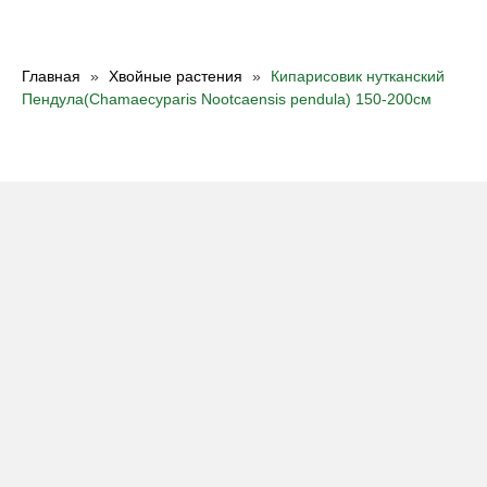
Главная
Хвойные растения
Кипарисовик нутканский
Пендула(Chamaecyparis Nootcaensis pendula) 150-200см