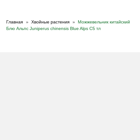
Главная
Хвойные растения
Можжевельник китайский
Блю Альпс Juniperus chinensis Blue Alps С5 тл