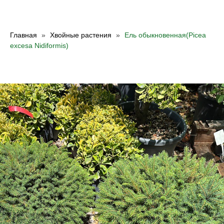
Главная
Хвойные растения
Ель обыкновенная(Picea
excesa Nidiformis)