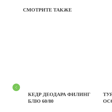
СМОТРИТЕ ТАКЖЕ
РМА
КЕДР ДЕОДАРА ФИЛИНГ
ТУ
TA 50-
БЛЮ 60/80
OC