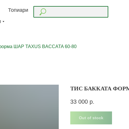
Топиари
ы
 форма ШАР TAXUS BACCATA 60-80
ТИС БАККАТА ФОРМ
33 000
р.
Out of stock