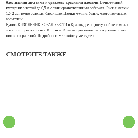
блестящими листьями и оранжево-красными плодами
. Вечнозеленый
кустарник высотой до 0,5 м с сильноразветвленными побегами. Листья мелкие
1,5-2 см, темно-зеленые, блестящие. Цветки мелкие, белые, многочисленные,
ароматные.
Купить КИЗИЛЬНИК КОРАЛ БЬЮТИ в Краснодаре по доступной цене можно
у нас в интернет-магазине Катальпа. А также приезжайте за покупками в наш
питомник растений. Подробности уточняйте у менеджера.
СМОТРИТЕ ТАКЖЕ