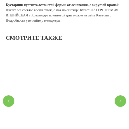
Кустарник кустисто-ветвистой формы от основания, с округлой кроной
.
Цветет все светлое время суток, с мая по сентябрь.Купить ЛАГЕРСТРЕМИЯ
ИНДИЙСКАЯ в Краснодаре по оптовой цене можно на сайте Катальпа .
Подробности уточняйте у менеджера.
СМОТРИТЕ ТАКЖЕ