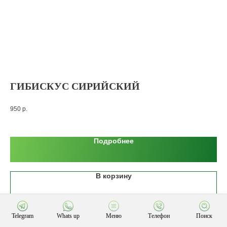
ГИБИСКУС СИРИЙСКИЙ
Б
К
950
р.
12 
Подробнее
В корзину
Telegram
Whats up
Меню
Телефон
Поиск