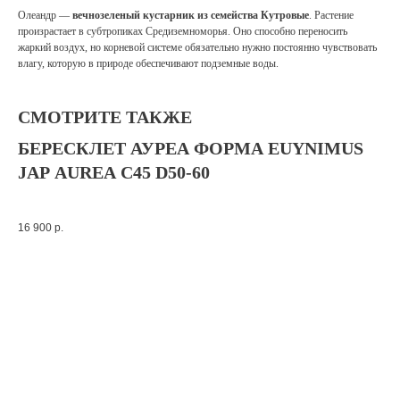
Олеандр —
вечнозеленый кустарник из семейства Кутровые
. Растение
произрастает в субтропиках Средиземноморья. Оно способно переносить
жаркий воздух, но корневой системе обязательно нужно постоянно чувствовать
влагу, которую в природе обеспечивают подземные воды.
СМОТРИТЕ ТАКЖЕ
БЕРЕСКЛЕТ АУРЕА ФОРМА EUYNIMUS
JAP AUREA C45 D50-60
16 900
р.