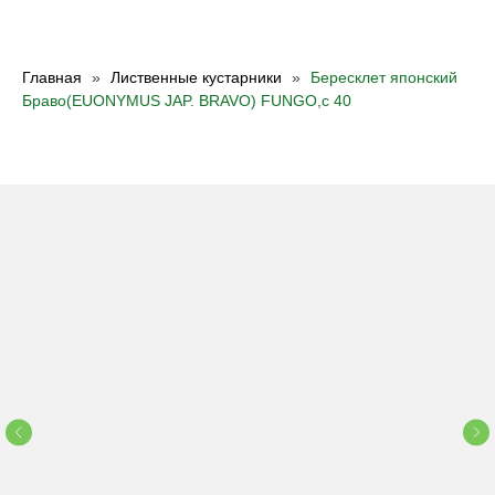
Главная
Лиственные кустарники
Бересклет японский
Браво(EUONYMUS JAP. BRAVO) FUNGO,с 40