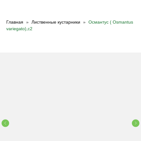
Главная
Лиственные кустарники
Османтус ( Osmantus
variegato),c2