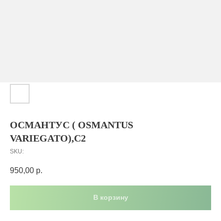
ОСМАНТУС ( OSMANTUS
VARIEGATO),C2
SKU:
950,00
р.
В корзину