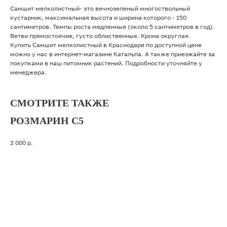
Самшит мелколистный- это вечнозеленый многоствольный
кустарник, максимальная высота и ширина которого - 150
сантиметров. Темпы роста медленные (около 5 сантиметров в год).
Ветви прямостоячие, густо облиственные. Крона округлая.
Купить Самшит мелколистный в Краснодаре по доступной цене
можно у нас в интернет-магазине Катальпа. А также приезжайте за
покупками в наш питомник растений. Подробности уточняйте у
менеджера.
СМОТРИТЕ ТАКЖЕ
РОЗМАРИН С5
2 000
р.