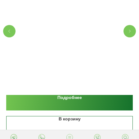
С
"
59
Подробнее
В корзину