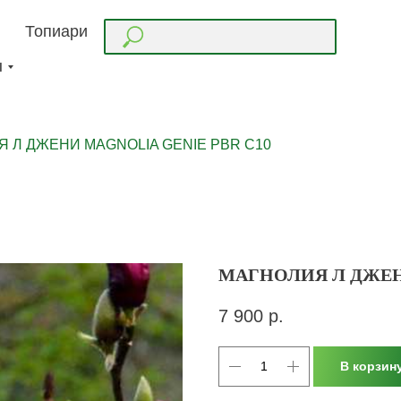
Топиари
ы
 Л ДЖЕНИ MAGNOLIA GENIE PBR С10
МАГНОЛИЯ Л ДЖЕНИ
7 900
р.
В корзин