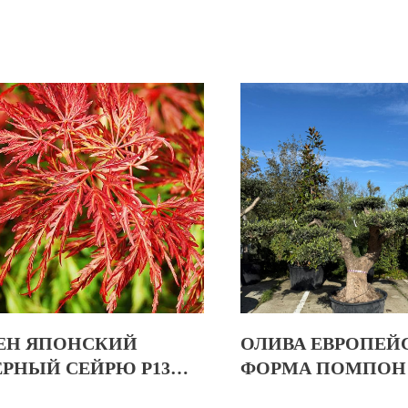
ЕН ЯПОНСКИЙ
ОЛИВА ЕВРОПЕЙ
ЕРНЫЙ СЕЙРЮ Р13
ФОРМА ПОМПОН
IRYU
EUROP