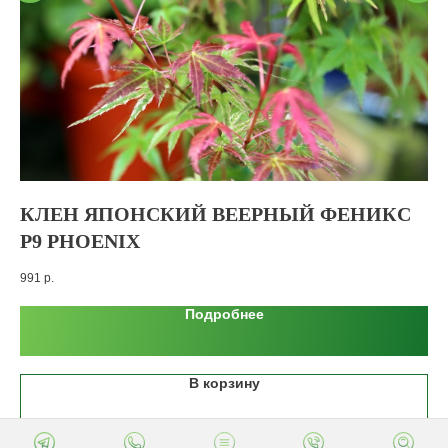
КЛЕН ЯПОНСКИЙ ВЕЕРНЫЙ ФЕНИКС
О
Р9 PHOENIX
650
991
р.
Подробнее
В корзину