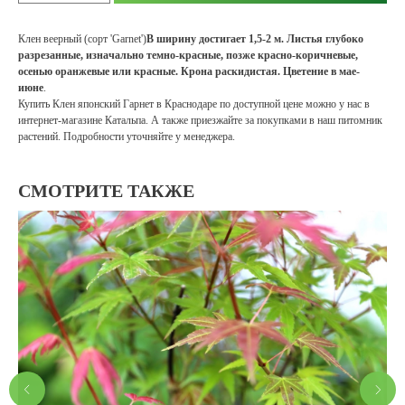
Клен веерный (сорт 'Garnet')
В ширину достигает 1,5-2 м.
Листья глубоко
разрезанные, изначально темно-красные, позже красно-коричневые,
осенью оранжевые или красные.
Крона раскидистая.
Цветение в мае-
июне
.
Купить Клен японский Гарнет в Краснодаре по доступной цене можно у нас в
интернет-магазине Катальпа. А также приезжайте за покупками в наш питомник
растений. Подробности уточняйте у менеджера.
СМОТРИТЕ ТАКЖЕ