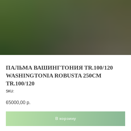
ПАЛЬМА ВАШИНГТОНИЯ TR.100/120
WASHINGTONIA ROBUSTA 250СМ
TR.100/120
SKU:
65000,00
р.
В корзину